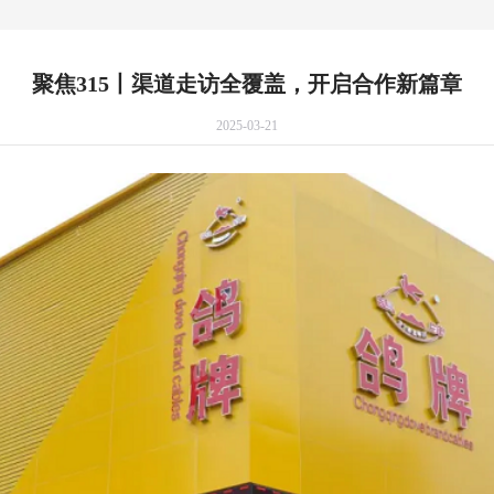
聚焦315丨渠道走访全覆盖，开启合作新篇章
2025-03-21