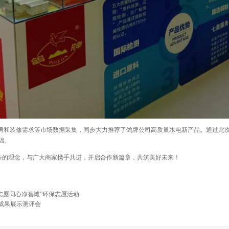
和装修需求等市场数据采集，同步大力推荐了鸽牌公司高质量水电新产品。通过此次
的基础。
的理念，与广大商家携手共进，开启合作新篇章，共筑美好未来！
志愿同心净碧滩”环保志愿活动
成果展示测评会