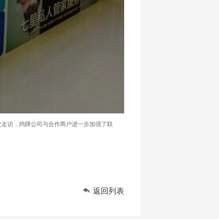
走访，鸽牌公司与合作商户进一步加强了联

返回列表