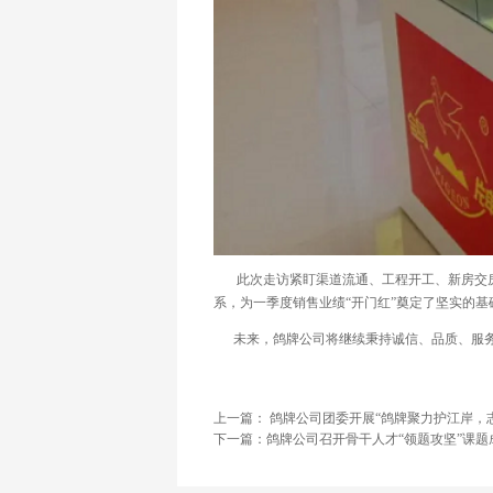
此次走访紧盯渠道流通、工程开工、新房交房
系，为一季度销售业绩“开门红”奠定了坚实
未来，鸽牌公司将继续秉持诚信、品质、服务
上一篇： 鸽牌公司团委开展“鸽牌聚力护江岸，
下一篇：鸽牌公司召开骨干人才“领题攻坚”课题