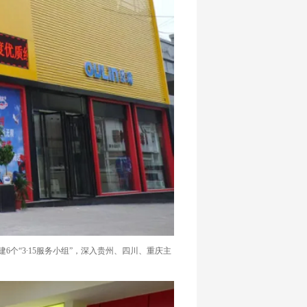
“3∙15服务小组”，深入贵州、四川、重庆主