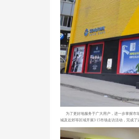
为了更好地服务于广大用户，进一步掌握市场最新
城及近郊等区域开展3∙15市场走访活动，完成了