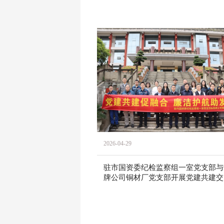
2026-04-29
驻市国资委纪检监察组一室党支部与
牌公司铜材厂党支部开展党建共建交
活动