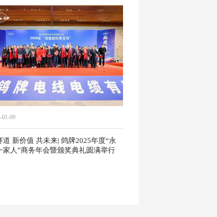
-01-09
道 新价值 共未来| 鸽牌2025年度“永
一家人”商务年会暨颁奖典礼圆满举行