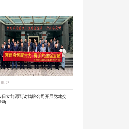
-03-27
庆日立能源到访鸽牌公司开展党建交
活动