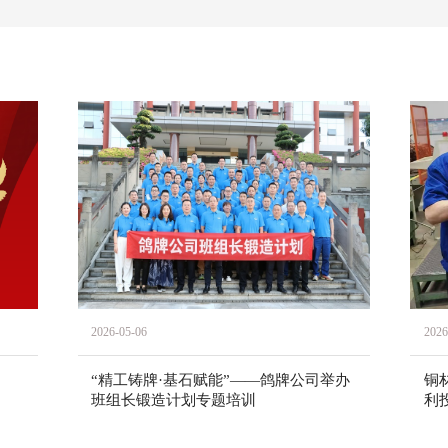
2026-05-06
2026
“精工铸牌·基石赋能”——鸽牌公司举办
铜
班组长锻造计划专题培训
利