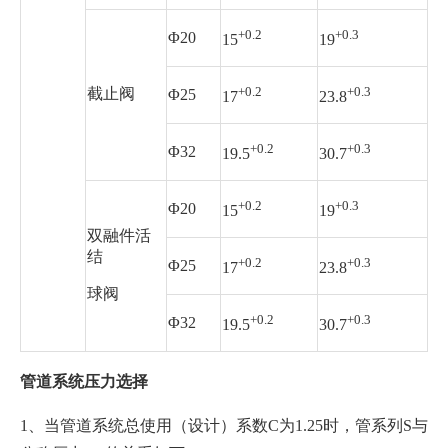
+0.2
+0.3
Φ20
15
19
+0.2
+0.3
截止阀
Φ25
17
23.8
+0.2
+0.3
Φ32
19.5
30.7
+0.2
+0.3
Φ20
15
19
双融件活
结
+0.2
+0.3
Φ25
17
23.8
球阀
+0.2
+0.3
Φ32
19.5
30.7
管道系统压力选择
1、当管道系统总使用（设计）系数C为1.25时，管系列S与