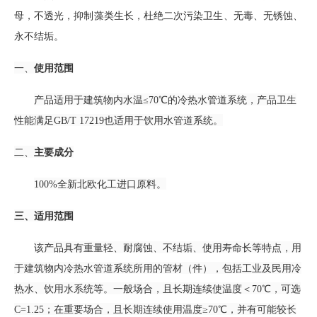
母，不透光，抑制藻类生长，杜绝二次污染卫生、无毒、无锈蚀、
永不结垢。
一、
使用范围
产品适用于建筑物内水温≤70℃的冷热水管道系统，产品卫生
性能满足GB/T 17219也适用于饮用水管道系统。
二、
主要成分
100%全新北欧化工进口原料。
三、适用范围
该产品
具有重量轻、耐腐蚀、不结垢、使用寿命长等特点，
用
于建筑物内冷热水管道系统所用的管材（件），包括工业及民用冷
热水、饮用水系统等。
一般场合，且长期连续使温度＜70
℃
，可选
C=1.25；在重要场合，且长期连续使用温度≥70
℃
，并有可能较长