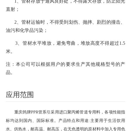
1、管材存放于通风良好处，不得露天存放，防止阳光
直射；
2、管材运输时，不得受到划伤、抛摔、剧烈的撞击、
油污和化学品污染；
3、管材水平堆放，避免弯曲，堆放高度不得超过1.5
米。
注：本公司可以根据用户的要求生产其他规格型号的产
品。
应用范围
重庆鸽牌PPR管系引采用进口聚丙烯管道专用料，各项性能指
标均达到国内、国际标准。产品特点和用途:主要用于生活饮用
水、供热水，耐高温、耐高压，在无色透明的原材料中加入专用色