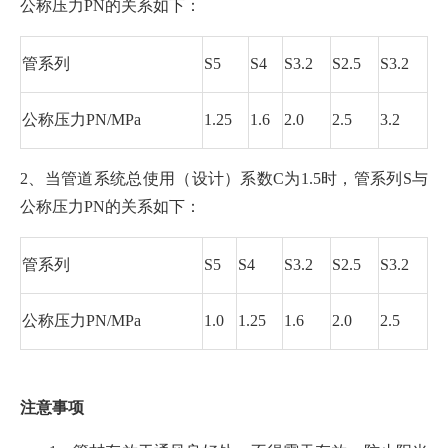
公称压力PN的关系如下：
管系列
S5
S4
S3.2
S2.5
S3.2
公称压力PN/MPa
1.25
1.6
2.0
2.5
3.2
2、当管道系统总使用（设计）系数C为1.5时，管系列S与
公称压力PN的关系如下：
管系列
S5
S4
S3.2
S2.5
S3.2
公称压力PN/MPa
1.0
1.25
1.6
2.0
2.5
注意事项