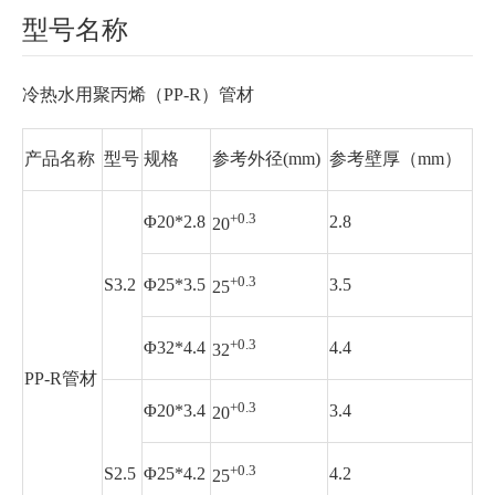
型号名称
冷热水用聚丙烯（PP-R）管材
产品名称
型号
规格
参考外径(mm)
参考壁厚（mm）
+0.3
Φ20*2.8
2.8
20
+0.3
S3.2
Φ25*3.5
3.5
25
+0.3
Φ32*4.4
4.4
32
PP-R管材
+0.3
Φ20*3.4
3.4
20
+0.3
S2.5
Φ25*4.2
4.2
25